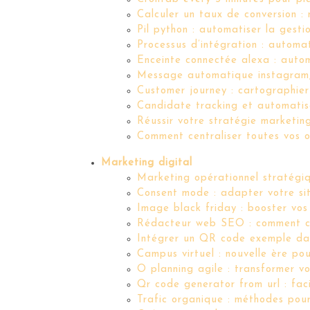
Calculer un taux de conversion :
Pil python : automatiser la ges
Processus d’intégration : automat
Enceinte connectée alexa : automa
Message automatique instagram,
Customer journey : cartographier 
Candidate tracking et automatis
Réussir votre stratégie marketing
Comment centraliser toutes vos o
Marketing digital
Marketing opérationnel stratégiq
Consent mode : adapter votre si
Image black friday : booster vo
Rédacteur web SEO : comment choi
Intégrer un QR code exemple da
Campus virtuel : nouvelle ère pou
O planning agile : transformer v
Qr code generator from url : faci
Trafic organique : méthodes pour 