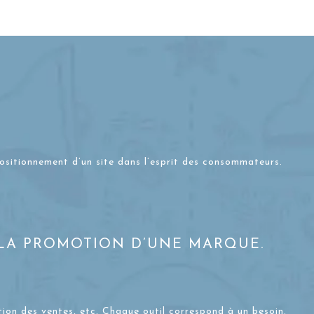
positionnement d’un site dans l’esprit des consommateurs.
 LA PROMOTION D’UNE MARQUE.
otion des ventes, etc. Chaque outil correspond à un besoin.