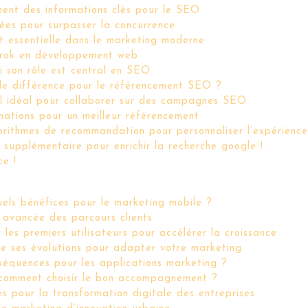
ent des informations clés pour le SEO
cées pour surpasser la concurrence
t essentielle dans le marketing moderne
 grok en développement web
i son rôle est central en SEO
uelle différence pour le référencement SEO ?
il idéal pour collaborer sur des campagnes SEO
mations pour un meilleur référencement
gorithmes de recommandation pour personnaliser l’expérienc
 supplémentaire pour enrichir la recherche google !
ce !
els bénéfices pour le marketing mobile ?
 avancée des parcours clients
 les premiers utilisateurs pour accélérer la croissance
e ses évolutions pour adapter votre marketing
séquences pour les applications marketing ?
: comment choisir le bon accompagnement ?
s pour la transformation digitale des entreprises