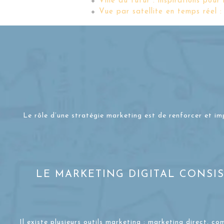
Ville du futur : inspirations pour
Vue par satellite en temps réel :
Le rôle d’une stratégie marketing est de renforcer et im
LE MARKETING DIGITAL CONSI
Il existe plusieurs outils marketing : marketing direct, c