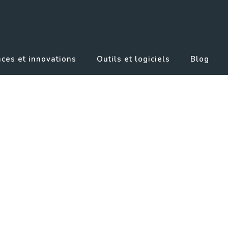
ces et innovations
Outils et logiciels
Blog