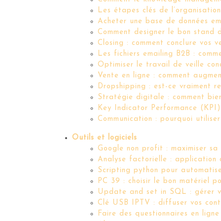
Les étapes clés de l’organisatio
Acheter une base de données email
Comment designer le bon stand d
Closing : comment conclure vos ve
Les fichiers emailing B2B : comm
Optimiser le travail de veille co
Vente en ligne : comment augment
Dropshipping : est-ce vraiment r
Stratégie digitale : comment bien
Key Indicator Performance (KPI)
Communication : pourquoi utilise
Outils et logiciels
Google non profit : maximiser sa v
Analyse factorielle : application
Scripting python pour automatise
PC 39 : choisir le bon matériel 
Update and set in SQL : gérer 
Clé USB IPTV : diffuser vos cont
Faire des questionnaires en ligne 