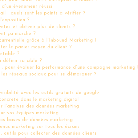
n d’un événement réussi
 : quels sont les points à vérifier ?
’exposition ?
ntes et obtenir plus de clients ?
ent ça marche ?
ncurrentielle grâce à l’Inbound Marketing !
er le panier moyen du client ?
entable ?
 définir sa cible ?
 : pour évaluer la performance d’une campagne marketing 
r les réseaux sociaux pour se démarquer ?
isibilité avec les outils gratuits de google
 concrète dans le marketing digital
r l’analyse des données marketing
pour vos équipes marketing
vos bases de données marketing
enus marketing sur tous les écrans
: outils pour collecter des données clients