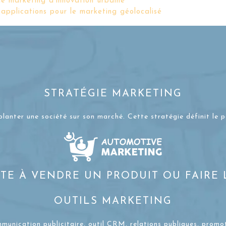
 le marketing d’innovation urbaine
 applications pour le marketing géolocalisé
STRATÉGIE MARKETING
planter une société sur son marché. Cette stratégie définit le 
STE À VENDRE UN PRODUIT OU FAIRE
OUTILS MARKETING
ommunication publicitaire, outil CRM, relations publiques, prom