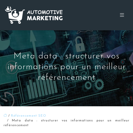
Meta data : structurer vos
informations pour un meilleur
référencement
/
Référencement SEO
/ Meta data : structurer vos informations pour un meilleur
référencement