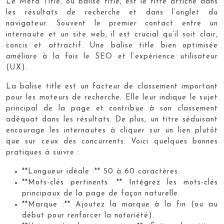
Le Meta Title, ou balise title, est le titre affiché dans
les résultats de recherche et dans l’onglet du
navigateur. Souvent le premier contact entre un
internaute et un site web, il est crucial qu’il soit clair,
concis et attractif. Une balise title bien optimisée
améliore à la fois le SEO et l’expérience utilisateur
(UX).
La balise title est un facteur de classement important
pour les moteurs de recherche. Elle leur indique le sujet
principal de la page et contribue à son classement
adéquat dans les résultats. De plus, un titre séduisant
encourage les internautes à cliquer sur un lien plutôt
que sur ceux des concurrents. Voici quelques bonnes
pratiques à suivre :
**Longueur idéale :** 50 à 60 caractères.
**Mots-clés pertinents :** Intégrez les mots-clés
principaux de la page de façon naturelle.
**Marque :** Ajoutez la marque à la fin (ou au
début pour renforcer la notoriété).