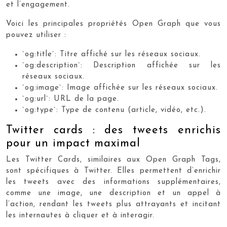
et l’engagement.
Voici les principales propriétés Open Graph que vous
pouvez utiliser :
`og:title`: Titre affiché sur les réseaux sociaux.
`og:description`: Description affichée sur les
réseaux sociaux.
`og:image`: Image affichée sur les réseaux sociaux.
`og:url`: URL de la page.
`og:type`: Type de contenu (article, vidéo, etc.).
Twitter cards : des tweets enrichis
pour un impact maximal
Les Twitter Cards, similaires aux Open Graph Tags,
sont spécifiques à Twitter. Elles permettent d’enrichir
les tweets avec des informations supplémentaires,
comme une image, une description et un appel à
l’action, rendant les tweets plus attrayants et incitant
les internautes à cliquer et à interagir.