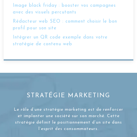
Image black friday : booster vos campagnes
avec des visuels percutants
Rédacteur web SEO : comment choisir le bon
profil pour son site
Intégrer un QR code exemple dans votre
stratégie de contenu web
STRATÉGIE MARKETING
Le rôle d’une stratégie marketing est de renforcer
et implanter une société sur son marché. Cette
stratégie définit le positionnement d’un site dans
l’esprit des consommateurs.