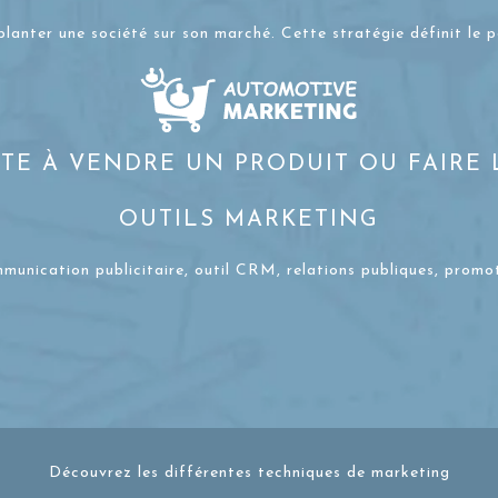
planter une société sur son marché. Cette stratégie définit le 
STE À VENDRE UN PRODUIT OU FAIRE
OUTILS MARKETING
ommunication publicitaire, outil CRM, relations publiques, prom
Découvrez les différentes techniques de marketing