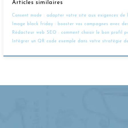
Articles similaires
Consent mode : adapter votre site aux exigences de 
Image black friday : booster vos campagnes avec des
Rédacteur web SEO : comment choisir le bon profil po
Intégrer un QR code exemple dans votre stratégie d