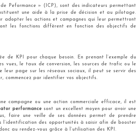
s de Peformance » (ICP), sont des indicateurs permettant
nstituent une aide à la prise de décision et au pilotage.
our adopter les actions et campagnes qui leur permettront
ont les fonctions diffèrent en fonction des objectifs de
ngée de KPI pour chaque besoin. En prenant l’exemple du
s vues, le taux de conversion, les sources de trafic ou le
 leur page sur les réseaux sociaux, il peut se servir des
, commencez par identifier vos objectifs.
 une campagne ou une action commerciale efficace, il est
cator performance
sont un excellent moyen pour avoir une
lus, faire une veille de ses données permet de prendre
l’identification des opportunités à saisir afin de booster
 donc au rendez-vous grâce à l’utilisation des KPI.