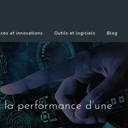
ces et innovations
Outils et logiciels
Blog
r la performance d’une