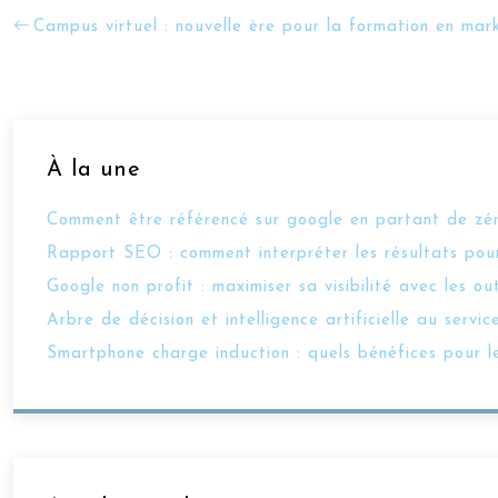
Campus virtuel : nouvelle ère pour la formation en mark
À la une
Comment être référencé sur google en partant de zé
Rapport SEO : comment interpréter les résultats pour
Google non profit : maximiser sa visibilité avec les ou
Arbre de décision et intelligence artificielle au ser
Smartphone charge induction : quels bénéfices pour l