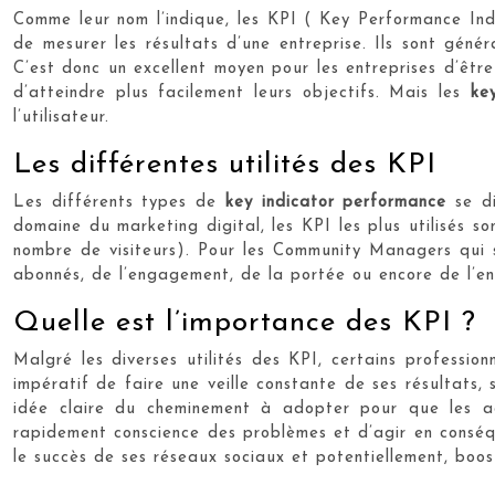
Comme leur nom l’indique, les KPI ( Key Performance Ind
de mesurer les résultats d’une entreprise. Ils sont géné
C’est donc un excellent moyen pour les entreprises d’êtr
d’atteindre plus facilement leurs objectifs. Mais les
ke
l’utilisateur.
Les différentes utilités des KPI
Les différents types de
key indicator performance
se di
domaine du marketing digital, les KPI les plus utilisés s
nombre de visiteurs). Pour les Community Managers qui so
abonnés, de l’engagement, de la portée ou encore de l’en
Quelle est l’importance des KPI ?
Malgré les diverses utilités des KPI, certains professi
impératif de faire une veille constante de ses résultats
idée claire du cheminement à adopter pour que les act
rapidement conscience des problèmes et d’agir en conséque
le succès de ses réseaux sociaux et potentiellement, boost