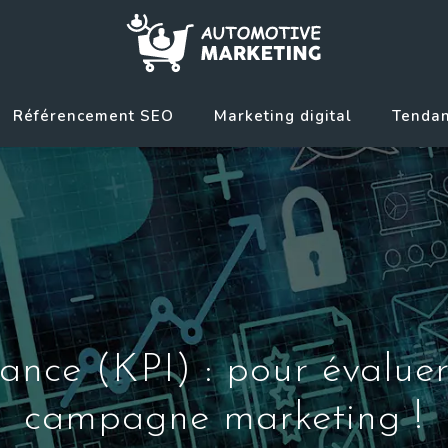
Référencement SEO
Marketing digital
Tendan
ance (KPI) : pour évalue
campagne marketing !