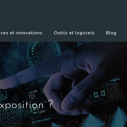
ces et innovations
Outils et logiciels
Blog
xposition ?