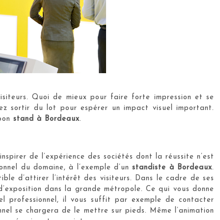
visiteurs. Quoi de mieux pour faire forte impression et se
ez sortir du lot pour espérer un impact visuel important.
 bon
stand à Bordeaux
.
spirer de l’expérience des sociétés dont la réussite n’est
sionnel du domaine, à l’exemple d’un
standiste à Bordeaux
.
ble d’attirer l’intérêt des visiteurs. Dans le cadre de ses
’exposition dans la grande métropole. Ce qui vous donne
el professionnel, il vous suffit par exemple de contacter
nnel se chargera de le mettre sur pieds. Même l’animation