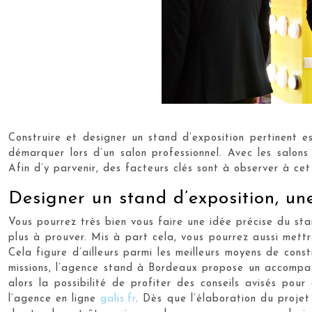
Construire et designer un stand d’exposition pertinent es
démarquer lors d’un salon professionnel. Avec les salons
Afin d’y parvenir, des facteurs clés sont à observer à c
Designer un stand d’exposition, u
Vous pourrez très bien vous faire une idée précise du sta
plus à prouver. Mis à part cela, vous pourrez aussi mett
Cela figure d’ailleurs parmi les meilleurs moyens de const
missions, l’agence stand à Bordeaux
propose un accompag
alors la possibilité de profiter des conseils avisés pou
l’agence en ligne
galis.fr
. Dès que l’élaboration du proje