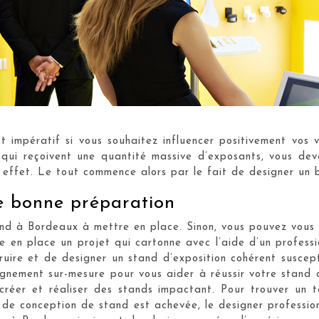
t impératif si vous souhaitez influencer positivement vos 
 qui reçoivent une quantité massive d’exposants, vous dev
et effet. Le tout commence alors par le fait de designer un
ne bonne préparation
nd à Bordeaux à mettre en place. Sinon, vous pouvez vous in
re en place un projet qui cartonne avec l’aide d’un profes
ruire et de designer un stand d’exposition cohérent suscepti
nement sur-mesure pour vous aider à réussir votre stand d
r créer et réaliser des stands impactant. Pour trouver un t
t de conception de stand est achevée, le designer professio