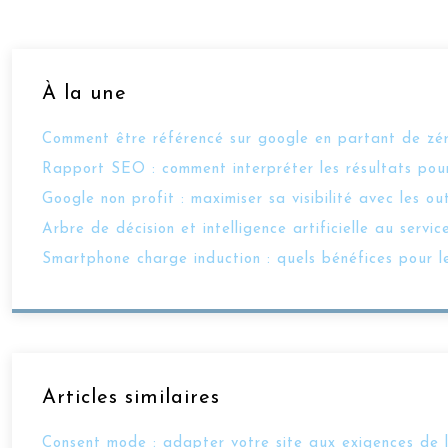
À la une
Comment être référencé sur google en partant de zé
Rapport SEO : comment interpréter les résultats pour
Google non profit : maximiser sa visibilité avec les ou
Arbre de décision et intelligence artificielle au ser
Smartphone charge induction : quels bénéfices pour l
Articles similaires
Consent mode : adapter votre site aux exigences de 