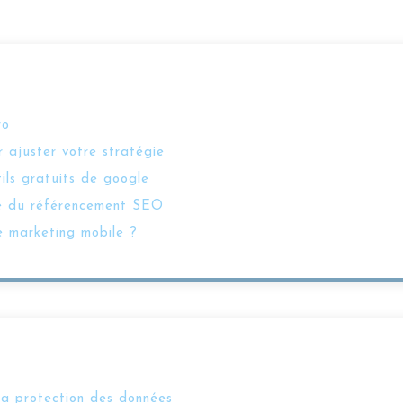
ro
 ajuster votre stratégie
tils gratuits de google
vice du référencement SEO
e marketing mobile ?
la protection des données