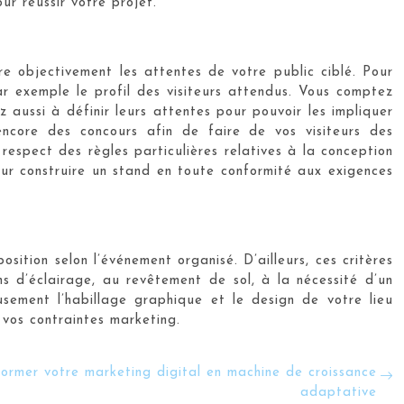
r réussir votre projet.
 objectivement les attentes de votre public ciblé. Pour
ar exemple le profil des visiteurs attendus. Vous comptez
z aussi à définir leurs attentes pour pouvoir les impliquer
encore des concours afin de faire de vos visiteurs des
 respect des règles particulières relatives à la conception
 pour construire un stand en toute conformité aux exigences
ition selon l’événement organisé. D’ailleurs, ces critères
ns d’éclairage, au revêtement de sol, à la nécessité d’un
usement l’habillage graphique et le design de votre lieu
 vos contraintes marketing.
former votre marketing digital en machine de croissance
adaptative