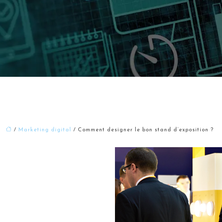
/
Marketing digital
/ Comment designer le bon stand d’exposition ?