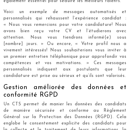
également essentiel pour séduire les meilleurs talents.
Voici un exemple de messages automatisés et
personnalisés qui rehaussent l’expérience candidat :
« Nous vous remercions pour votre candidature! Nous
avons bien reçu votre CV et l’étudierons avec
attention. Nous vous tiendrons informé(e) sous
[nombre] jours. » Ou encore, « Votre profil nous a
vivement intéressés! Nous souhaiterions vous inviter à
un premier entretien téléphonique pour approfondir vos
compétences et vos motivations. » Ces messages
personnalisés indiquent aux postulants que leur
candidature est prise au sérieux et qu’ils sont valorisés.
Gestion améliorée des données et
conformité RGPD
Un CTS permet de manier les données des candidats
de manière sécurisée et conforme au Règlement
Général sur la Protection des Données (RGPD). Cela
englobe le consentement explicite des candidats pour
la collecte et le traitement de leurs informations, la