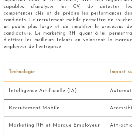
important dans le recrutement, avec des algorithmes
capables d’analyser les CV, de détecter les
compétences clés et de prédire les performances des
candidats. Le recrutement mobile permettra de toucher
un public plus large et de simplifier le processus de
candidature. Le marketing RH, quant à lui, permettra
d’attirer les meilleurs talents en valorisant la marque
employeur de l’entreprise.
Technologie
Impact sur
Intelligence Artificielle (IA)
Automatisa
Recrutement Mobile
Accessibil
Marketing RH et Marque Employeur
Attraction