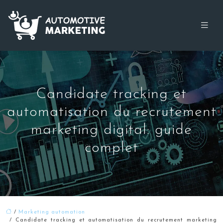
Candidate tracking et
automatisation du recrutement
marketing digital: guide
complet
/
Marketing automation
/ Candidate tracking et automatisation du recrutement marketing