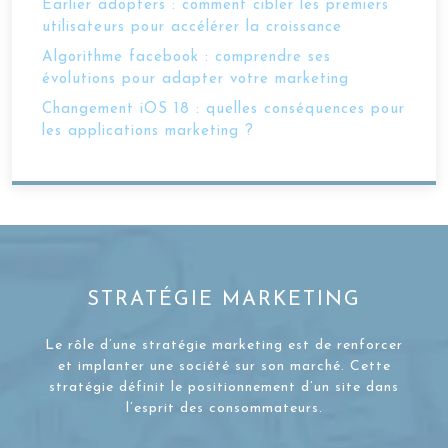
Earlier adopters : comment cibler les premiers
utilisateurs pour accélérer la croissance
Algorithme facebook : comprendre ses
évolutions pour adapter votre marketing
Changement iOS 18 : quelles conséquences pour
les applications marketing ?
STRATÉGIE MARKETING
Le rôle d’une stratégie marketing est de renforcer
et implanter une société sur son marché. Cette
stratégie définit le positionnement d’un site dans
l’esprit des consommateurs.