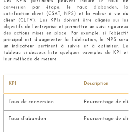
Les KPIs pertinents peuvent inclure le taux de
conversion par étape, le taux d’abandon, la
satisfaction client (CSAT, NPS) et la valeur à vie du
client (CLTV). Les KPIs doivent être alignés sur les
objectifs de l’entreprise et permettre un suivi rigoureux
des actions mises en place. Par exemple, si l’objectif
principal est d’augmenter la fidélisation, le NPS sera
un indicateur pertinent à suivre et à optimiser. Le
tableau ci-dessous liste quelques exemples de KPI et
leur méthode de mesure :
KPI
Description
Taux de conversion
Pourcentage de clie
Taux d’abandon
Pourcentage de clie