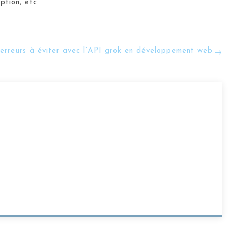
ption, etc.
erreurs à éviter avec l’API grok en développement web