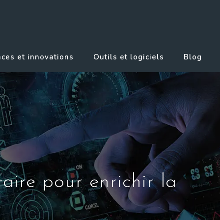
ces et innovations
Outils et logiciels
Blog
aire pour enrichir la