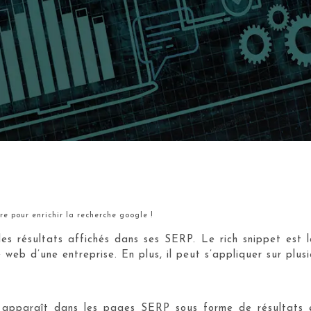
re pour enrichir la recherche google !
r les résultats affichés dans ses SERP. Le rich snippet es
eb d’une entreprise. En plus, il peut s’appliquer sur plusi
apparaît dans les pages SERP sous forme de résultats enr