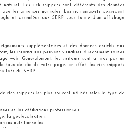
naturel. Les rich snippets sont différents des données
ons que les annonces normales. Les rich snippets possèdent
ogle et assimilées aux SERP sous forme d’un affichage
nseignements supplémentaires et des données enrichis aux
ait, les internautes peuvent visualiser directement toutes
 page web. Généralement, les visiteurs sont attirés par un
le taux de clic de votre page. En effet, les rich snippets
ésultats du SERP.
de rich snippets les plus souvent utilisés selon le type de
nées et les affiliations professionnels.
go, la géolocalisation.
tions nutritionnelles.