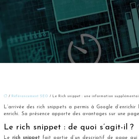
/
Référencement SEO
/ Le Rich snippet : une information supplémentai
L’arrivée des rich snippets a permis à Google d’enrichi
enrichi. Sa présence apporte des avantages sur une page w
Le rich snippet : de quoi s’agit-il ?
Le
rich snippet
fait partie d’un descriptif de page qui 