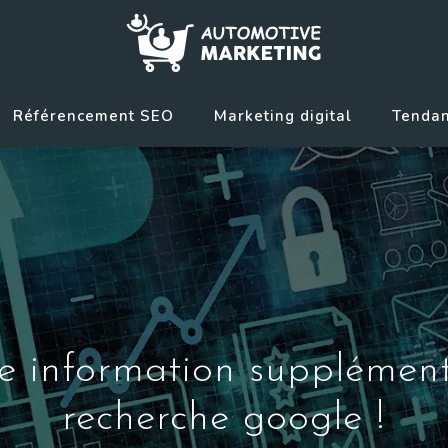
Référencement SEO
Marketing digital
Tendan
e information supplément
recherche google !