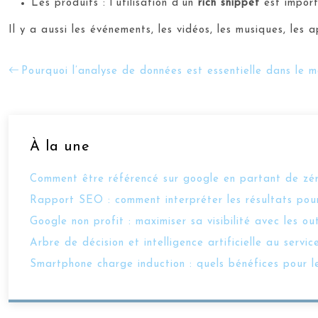
Les produits : l’utilisation d’un
rich snippet
est importa
Il y a aussi les événements, les vidéos, les musiques, les 
Pourquoi l’analyse de données est essentielle dans le 
À la une
Comment être référencé sur google en partant de zé
Rapport SEO : comment interpréter les résultats pour
Google non profit : maximiser sa visibilité avec les ou
Arbre de décision et intelligence artificielle au ser
Smartphone charge induction : quels bénéfices pour l