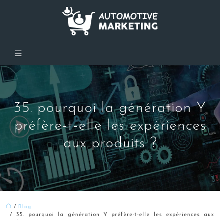
35. pourquoi la génération Y
préfère-t-elle les expériences
aux produits ?
/
Blog
/ 35. pourquoi la génération Y préfère-t-elle les expériences aux