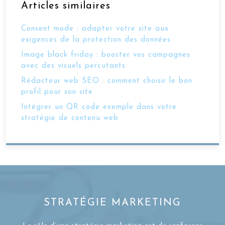
Articles similaires
Consent mode : adapter votre site aux
exigences de la protection des données
Image black friday : booster vos campagnes
avec des visuels percutants
Rédacteur web SEO : comment choisir le bon
profil pour son site
Intégrer un QR code exemple dans votre
stratégie de contenu web
STRATÉGIE MARKETING