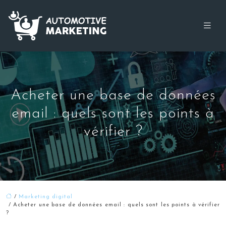
Acheter une base de données
email : quels sont les points à
vérifier ?
/
Marketing digital
/ Acheter une base de données email : quels sont les points à vérifier
?