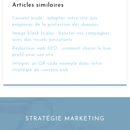
Articles similaires
Consent mode : adapter votre site aux
exigences de la protection des données
Image black friday : booster vos campagnes
avec des visuels percutants
Rédacteur web SEO : comment choisir le bon
profil pour son site
Intégrer un QR code exemple dans votre
stratégie de contenu web
STRATÉGIE MARKETING