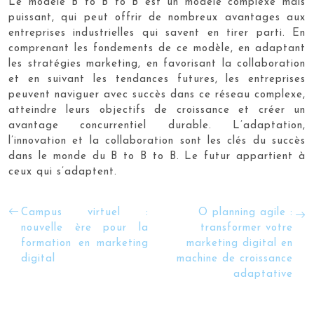
Le modèle B to B to B est un modèle complexe mais
puissant, qui peut offrir de nombreux avantages aux
entreprises industrielles qui savent en tirer parti. En
comprenant les fondements de ce modèle, en adaptant
les stratégies marketing, en favorisant la collaboration
et en suivant les tendances futures, les entreprises
peuvent naviguer avec succès dans ce réseau complexe,
atteindre leurs objectifs de croissance et créer un
avantage concurrentiel durable. L’adaptation,
l’innovation et la collaboration sont les clés du succès
dans le monde du B to B to B. Le futur appartient à
ceux qui s’adaptent.
Campus virtuel :
O planning agile :
nouvelle ère pour la
transformer votre
formation en marketing
marketing digital en
digital
machine de croissance
adaptative