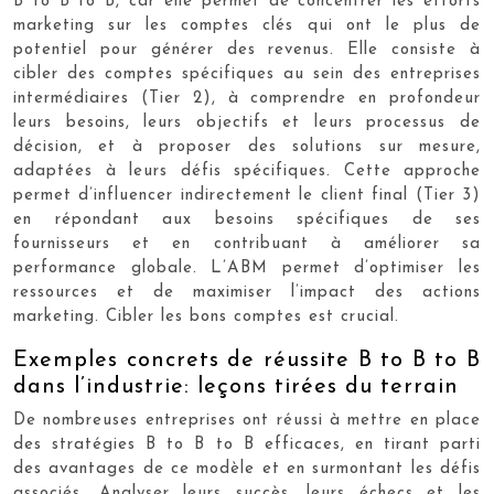
B to B to B, car elle permet de concentrer les efforts
marketing sur les comptes clés qui ont le plus de
potentiel pour générer des revenus. Elle consiste à
cibler des comptes spécifiques au sein des entreprises
intermédiaires (Tier 2), à comprendre en profondeur
leurs besoins, leurs objectifs et leurs processus de
décision, et à proposer des solutions sur mesure,
adaptées à leurs défis spécifiques. Cette approche
permet d’influencer indirectement le client final (Tier 3)
en répondant aux besoins spécifiques de ses
fournisseurs et en contribuant à améliorer sa
performance globale. L’ABM permet d’optimiser les
ressources et de maximiser l’impact des actions
marketing. Cibler les bons comptes est crucial.
Exemples concrets de réussite B to B to B
dans l’industrie: leçons tirées du terrain
De nombreuses entreprises ont réussi à mettre en place
des stratégies B to B to B efficaces, en tirant parti
des avantages de ce modèle et en surmontant les défis
associés. Analyser leurs succès, leurs échecs et les