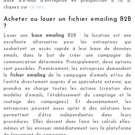
base d’e-mail d’entreprise en prospection B to B,
cliquez sur
ce lien
.
Acheter ou louer un fichier emailing B2B
?
Louer une
base emailing
B2B : la location est une
excellente alternative pour les entreprises qui
souhaitent un accès rapide à leur base de données
emails, dans le but de créer une campagne de
communication déterminée. Principalement, deux options
sont possibles. Premièrement, les entreprises demandent
le
fichier emailing
de la campagne d’emails et/ou de
l’entité directement auprès d’un spécialiste externe, qui
prendra en charge toutes les actions (création des
modèles d’emails, l’établissement du comptage et le
routage des campagnes). Et deuxièmement, les
entreprises peuvent aussi opter à des solutions leur
permettant d’être indépendantes dans leurs
procédures. Elles doivent donc faire les calculs elles-
mêmes et les envoyer immédiatement vers la plateforme