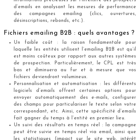
informations précieuses sur l’intensité des prospects
d’emails en analysant les mesures de performance
des campagnes emailing (clics, ouvertures,
désinscriptions, rebonds, etc.).
Fichiers emailing B2B : quels avantages ?
Un faible coût : la raison fondamentale pour
laquelle les entités utilisent l’emailing B2B est qu’il
est moins coûteux par rapport aux autres systèmes
de prospection. Particulièrement, le CPL est très
bas et diminuera au fur et à mesure que vos
fichiers deviendront volumineux.
Personnalisation et automatisation : les différents
logiciels d’emails offrent certaines options pour
envoyer automatiquement des e-mails, configurer
des champs pour particulariser le texte selon votre
correspondant, etc. Ainsi, cette spécificité d’emails
fait gagner du temps à l’entité en premier lieu.
Un suivi des résultats en temps réel : la campagne
peut être suivie en temps réel via email, ainsi que
les statistiques (impact sur le site web, intérêt