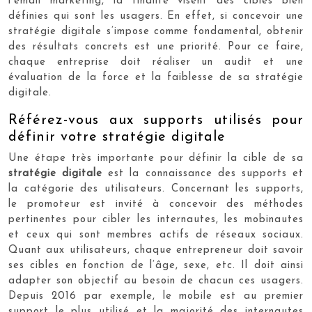
l’email marketing, la finalité visent des cibles bien
définies qui sont les usagers. En effet, si concevoir une
stratégie digitale s’impose comme fondamental, obtenir
des résultats concrets est une priorité. Pour ce faire,
chaque entreprise doit réaliser un audit et une
évaluation de la force et la faiblesse de sa stratégie
digitale.
Référez-vous aux supports utilisés pour
définir votre stratégie digitale
Une étape très importante pour définir la cible de sa
stratégie digitale
est la connaissance des supports et
la catégorie des utilisateurs. Concernant les supports,
le promoteur est invité à concevoir des méthodes
pertinentes pour cibler les internautes, les mobinautes
et ceux qui sont membres actifs de réseaux sociaux.
Quant aux utilisateurs, chaque entrepreneur doit savoir
ses cibles en fonction de l’âge, sexe, etc. Il doit ainsi
adapter son objectif au besoin de chacun ces usagers.
Depuis 2016 par exemple, le mobile est au premier
support le plus utilisé et la majorité des internautes