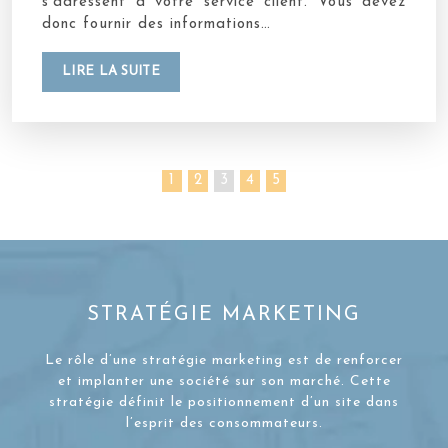
s’adressent à votre service client. Vous devez
donc fournir des informations…
LIRE LA SUITE
1
2
3
4
5
STRATÉGIE MARKETING
Le rôle d’une stratégie marketing est de renforcer
et implanter une société sur son marché. Cette
stratégie définit le positionnement d’un site dans
l’esprit des consommateurs.