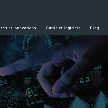
ces et innovations
Outils et logiciels
Blog