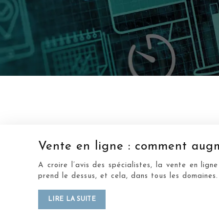
Vente en ligne : comment augm
A croire l’avis des spécialistes, la vente en li
prend le dessus, et cela, dans tous les domaines
LIRE LA SUITE