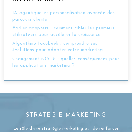
IA agentique et personnalisation avancée des
parcours clients
Earlier adopters : comment cibler les premiers
utilisateurs pour accélérer la croissance
Algorithme facebook : comprendre ses
évolutions pour adapter votre marketing
Changement iOS 18 : quelles conséquences pour
les applications marketing ?
STRATÉGIE MARKETING
Le rôle d’une stratégie marketing est de renforcer