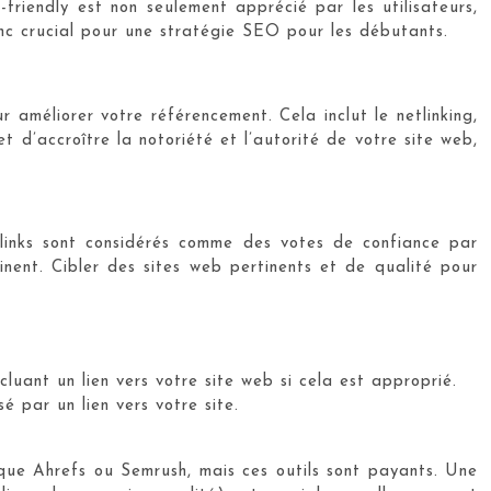
friendly est non seulement apprécié par les utilisateurs,
onc crucial pour une stratégie SEO pour les débutants.
améliorer votre référencement. Cela inclut le netlinking,
t d’accroître la notoriété et l’autorité de votre site web,
cklinks sont considérés comme des votes de confiance par
nent. Cibler des sites web pertinents et de qualité pour
uant un lien vers votre site web si cela est approprié.
sé par un lien vers votre site.
ls que Ahrefs ou Semrush, mais ces outils sont payants. Une