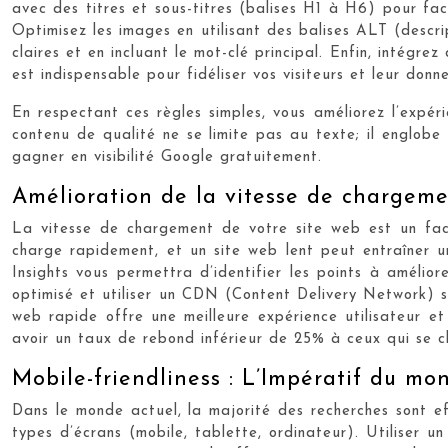
avec des titres et sous-titres (balises H1 à H6) pour faci
Optimisez les images en utilisant des balises ALT (descrip
claires et en incluant le mot-clé principal. Enfin, intégre
est indispensable pour fidéliser vos visiteurs et leur donne
En respectant ces règles simples, vous améliorez l’expér
contenu de qualité ne se limite pas au texte; il englobe
gagner en visibilité Google gratuitement.
Amélioration de la vitesse de chargemen
La vitesse de chargement de votre site web est un facte
charge rapidement, et un site web lent peut entraîner 
Insights vous permettra d’identifier les points à amélior
optimisé et utiliser un CDN (Content Delivery Network) 
web rapide offre une meilleure expérience utilisateur e
avoir un taux de rebond inférieur de 25% à ceux qui se c
Mobile-friendliness : L’Impératif du mo
Dans le monde actuel, la majorité des recherches sont ef
types d’écrans (mobile, tablette, ordinateur). Utiliser 