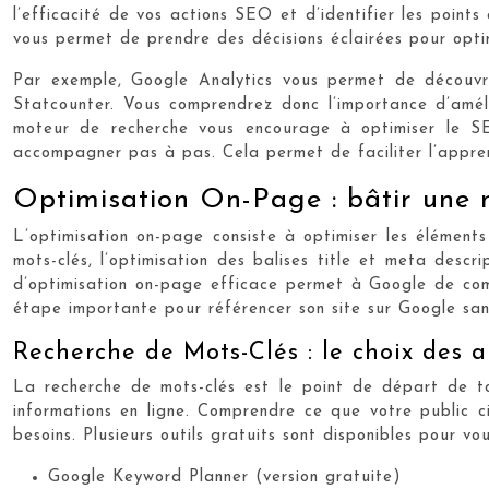
l’efficacité de vos actions SEO et d’identifier les point
vous permet de prendre des décisions éclairées pour opti
Par exemple, Google Analytics vous permet de découvrir
Statcounter. Vous comprendrez donc l’importance d’amélio
moteur de recherche vous encourage à optimiser le SEO
accompagner pas à pas. Cela permet de faciliter l’appre
Optimisation On-Page : bâtir une 
L’optimisation on-page consiste à optimiser les élément
mots-clés, l’optimisation des balises title et meta descr
d’optimisation on-page efficace permet à Google de comp
étape importante pour référencer son site sur Google sa
Recherche de Mots-Clés : le choix des 
La recherche de mots-clés est le point de départ de tout
informations en ligne. Comprendre ce que votre public c
besoins. Plusieurs outils gratuits sont disponibles pour
Google Keyword Planner (version gratuite)