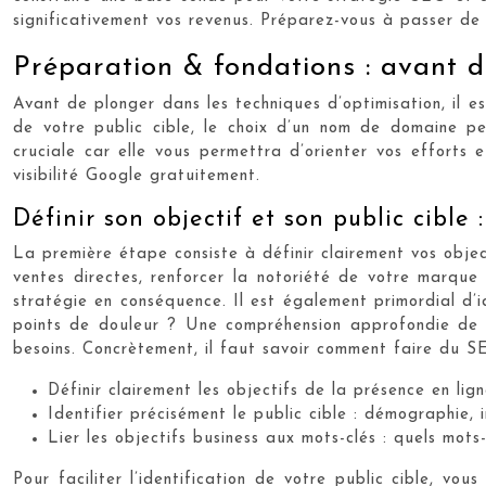
significativement vos revenus. Préparez-vous à passer de z
Préparation & fondations : avant 
Avant de plonger dans les techniques d’optimisation, il es
de votre public cible, le choix d’un nom de domaine pe
cruciale car elle vous permettra d’orienter vos efforts
visibilité Google gratuitement.
Définir son objectif et son public cible 
La première étape consiste à définir clairement vos obje
ventes directes, renforcer la notoriété de votre marque 
stratégie en conséquence. Il est également primordial d’id
points de douleur ? Une compréhension approfondie de v
besoins. Concrètement, il faut savoir comment faire du 
Définir clairement les objectifs de la présence en lig
Identifier précisément le public cible : démographie, i
Lier les objectifs business aux mots-clés : quels mots-
Pour faciliter l’identification de votre public cible, vo