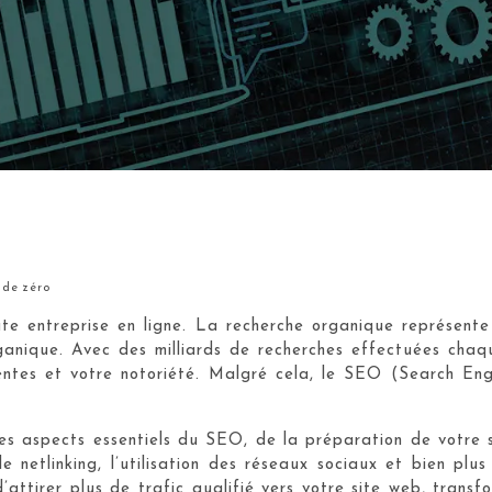
 de zéro
oute entreprise en ligne. La recherche organique représen
anique. Avec des milliards de recherches effectuées chaqu
 ventes et votre notoriété. Malgré cela, le SEO (Search E
 aspects essentiels du SEO, de la préparation de votre si
le netlinking, l’utilisation des réseaux sociaux et bien p
attirer plus de trafic qualifié vers votre site web, transfo