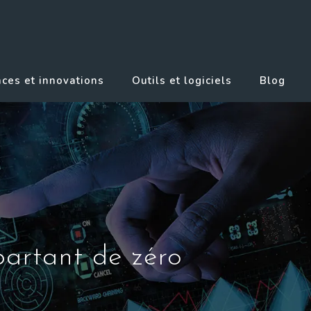
ces et innovations
Outils et logiciels
Blog
partant de zéro