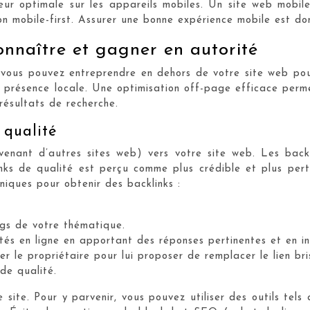
eur optimale sur les appareils mobiles. Un site web mobile-
ion mobile-first. Assurer une bonne expérience mobile est d
onnaître et gagner en autorité
vous pouvez entreprendre en dehors de votre site web pour 
re présence locale. Une optimisation off-page efficace perme
résultats de recherche.
 qualité
rovenant d’autres sites web) vers votre site web. Les ba
s de qualité est perçu comme plus crédible et plus perti
hniques pour obtenir des backlinks :
ogs de votre thématique.
s en ligne en apportant des réponses pertinentes et en incl
ter le propriétaire pour lui proposer de remplacer le lien bri
de qualité.
re site. Pour y parvenir, vous pouvez utiliser des outils te