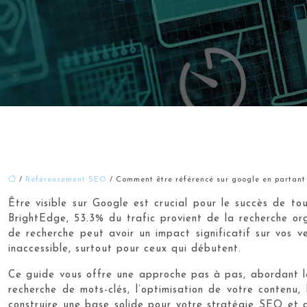
/
Référencement SEO
/ Comment être référencé sur google en partant
Être visible sur Google est crucial pour le succès de t
BrightEdge, 53.3% du trafic provient de la recherche org
de recherche peut avoir un impact significatif sur vos
inaccessible, surtout pour ceux qui débutent.
Ce guide vous offre une approche pas à pas, abordant les
recherche de mots-clés, l’optimisation de votre contenu, 
construire une base solide pour votre stratégie SEO et d’