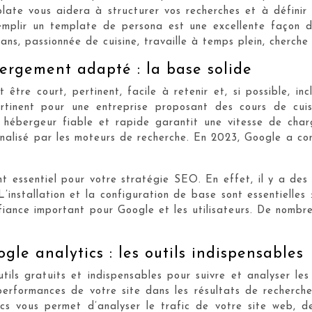
ate vous aidera à structurer vos recherches et à définir v
emplir un template de persona est une excellente façon 
 ans, passionnée de cuisine, travaille à temps plein, cherche
ergement adapté : la base solide
 être court, pertinent, facile à retenir et, si possible, i
ertinent pour une entreprise proposant des cours de cui
 hébergeur fiable et rapide garantit une vitesse de cha
pénalisé par les moteurs de recherche. En 2023, Google a c
nt essentiel pour votre stratégie SEO. En effet, il y a de
’installation et la configuration de base sont essentielles
nfiance important pour Google et les utilisateurs. De nombre
le analytics : les outils indispensables
ils gratuits et indispensables pour suivre et analyser l
rformances de votre site dans les résultats de recherche, 
cs vous permet d’analyser le trafic de votre site web, 