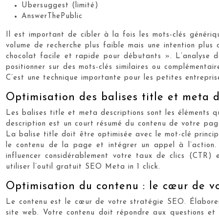
Ubersuggest (limité)
AnswerThePublic
Il est important de cibler à la fois les mots-clés généri
volume de recherche plus faible mais une intention plus 
chocolat facile et rapide pour débutants ». L’analyse de
positionner sur des mots-clés similaires ou complémentair
C’est une technique importante pour les petites entrepris
Optimisation des balises title et meta d
Les balises title et meta descriptions sont les éléments 
description est un court résumé du contenu de votre page. 
La balise title doit être optimisée avec le mot-clé princi
le contenu de la page et intégrer un appel à l’action. L
influencer considérablement votre taux de clics (CTR) e
utiliser l’outil gratuit SEO Meta in 1 click.
Optimisation du contenu : le cœur de v
Le contenu est le cœur de votre stratégie SEO. Élaborer u
site web. Votre contenu doit répondre aux questions et 