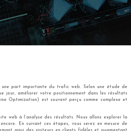
te une part importante du trafic web. Selon une étude de
e jour, améliorer votre positionnement dans les résultats
ngine Optimization) est souvent perçu comme complexe et
te web à l’analyse des résultats. Nous allons explorer la
lus encore. En suivant ces étapes, vous serez en mesure de
rmant ainsi des visiteurs en clients fidèles et augmentant