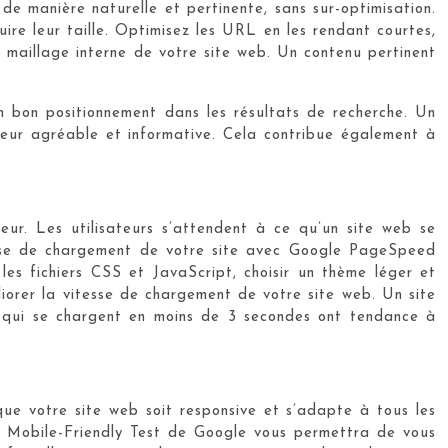
 de manière naturelle et pertinente, sans sur-optimisation.
uire leur taille. Optimisez les URL en les rendant courtes,
 le maillage interne de votre site web. Un contenu pertinent
un bon positionnement dans les résultats de recherche. Un
ateur agréable et informative. Cela contribue également à
eur. Les utilisateurs s’attendent à ce qu’un site web se
tesse de chargement de votre site avec Google PageSpeed
 les fichiers CSS et JavaScript, choisir un thème léger et
orer la vitesse de chargement de votre site web. Un site
eb qui se chargent en moins de 3 secondes ont tendance à
que votre site web soit responsive et s’adapte à tous les
til Mobile-Friendly Test de Google vous permettra de vous