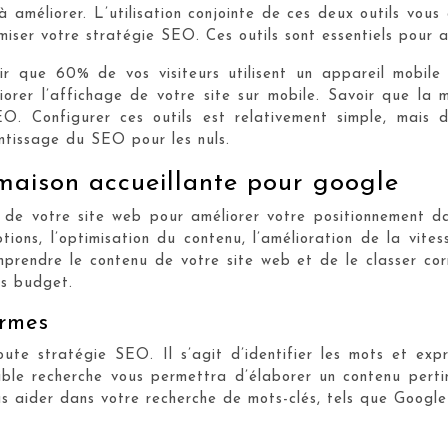
s à améliorer. L’utilisation conjointe de ces deux outils vo
miser votre stratégie SEO. Ces outils sont essentiels pour 
 que 60% de vos visiteurs utilisent un appareil mobile p
rer l’affichage de votre site sur mobile. Savoir que la m
. Configurer ces outils est relativement simple, mais d
ntissage du SEO pour les nuls.
maison accueillante pour google
s de votre site web pour améliorer votre positionnement da
iptions, l’optimisation du contenu, l’amélioration de la vit
rendre le contenu de votre site web et de le classer corre
ns budget.
armes
e stratégie SEO. Il s’agit d’identifier les mots et expre
ible recherche vous permettra d’élaborer un contenu perti
 vous aider dans votre recherche de mots-clés, tels que Goo