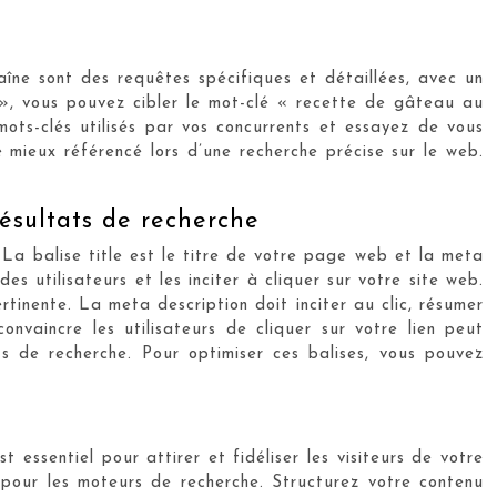
raîne sont des requêtes spécifiques et détaillées, avec un
e », vous pouvez cibler le mot-clé « recette de gâteau au
mots-clés utilisés par vos concurrents et essayez de vous
e mieux référencé lors d’une recherche précise sur le web.
résultats de recherche
 La balise title est le titre de votre page web et la meta
s utilisateurs et les inciter à cliquer sur votre site web.
rtinente. La meta description doit inciter au clic, résumer
onvaincre les utilisateurs de cliquer sur votre lien peut
ts de recherche. Pour optimiser ces balises, vous pouvez
essentiel pour attirer et fidéliser les visiteurs de votre
 pour les moteurs de recherche. Structurez votre contenu