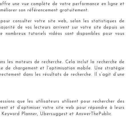
us offre une vue complète de votre performance en ligne et
améliorer son référencement gratuitement.
our consulter votre site web, selon les statistiques de
ajorité de vos lecteurs arrivent sur votre site depuis un
e nombreux tutoriels vidéos sont disponibles pour vous
ns les moteurs de recherche. Cela inclut la recherche de
esse de chargement et l’optimisation mobile. Une stratégie
ctement dans les résultats de recherche. Il s’agit d’une
ssions que les utilisateurs utilisent pour rechercher des
nent et d’optimiser votre site web pour répondre à leurs
gle Keyword Planner, Ubersuggest et AnswerThePublic.