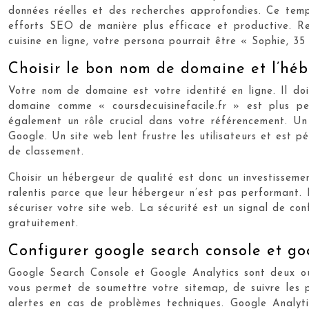
données réelles et des recherches approfondies. Ce templ
efforts SEO de manière plus efficace et productive. R
cuisine en ligne, votre persona pourrait être « Sophie, 35
Choisir le bon nom de domaine et l’héb
Votre nom de domaine est votre identité en ligne. Il doit
domaine comme « coursdecuisinefacile.fr » est plus p
également un rôle crucial dans votre référencement. Un
Google. Un site web lent frustre les utilisateurs et est 
de classement.
Choisir un hébergeur de qualité est donc un investisseme
ralentis parce que leur hébergeur n’est pas performant. L
sécuriser votre site web. La sécurité est un signal de co
gratuitement.
Configurer google search console et goog
Google Search Console et Google Analytics sont deux out
vous permet de soumettre votre sitemap, de suivre les pe
alertes en cas de problèmes techniques. Google Analyti