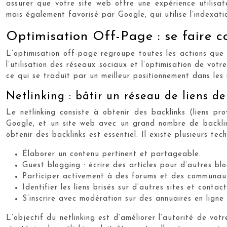
assurer que votre site web offre une expérience utilisat
mais également favorisé par Google, qui utilise l’indexat
Optimisation Off-Page : se faire c
L’optimisation off-page regroupe toutes les actions que 
l’utilisation des réseaux sociaux et l’optimisation de vot
ce qui se traduit par un meilleur positionnement dans les 
Netlinking : bâtir un réseau de liens de
Le netlinking consiste à obtenir des backlinks (liens p
Google, et un site web avec un grand nombre de backlink
obtenir des backlinks est essentiel. Il existe plusieurs tec
Élaborer un contenu pertinent et partageable.
Guest blogging : écrire des articles pour d’autres bl
Participer activement à des forums et des communauté
Identifier les liens brisés sur d’autres sites et contac
S’inscrire avec modération sur des annuaires en ligne 
L’objectif du netlinking est d’améliorer l’autorité de vot