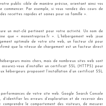
otre public cible de manière précise, orientant ainsi vos
de commencer. Par exemple, si vous vendez des cours de
 des recettes rapides et saines pour sa famille ».
nclure un mot-clé pertinent pour votre activité. Un nom de
sine que « monentreprise.fr ». L’hébergement web joue
rgement optimale de votre site web, un facteur clé pour
onfirmé que la vitesse de chargement est un facteur direct
s hébergeurs moins chers, mais de nombreux sites web sont
 : assurez-vous d’installer un certificat SSL (HTTPS) pour
ux hébergeurs proposent l’installation d’un certificat SSL
es performances de votre site web. Google Search Console
d’identifier les erreurs d’exploration et de recevoir des
de comprendre le comportement des visiteurs, de mesurer