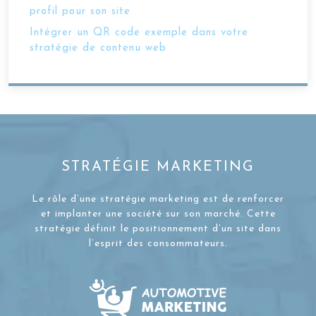
profil pour son site
Intégrer un QR code exemple dans votre
stratégie de contenu web
STRATÉGIE MARKETING
Le rôle d’une stratégie marketing est de renforcer
et implanter une société sur son marché. Cette
stratégie définit le positionnement d’un site dans
l’esprit des consommateurs.