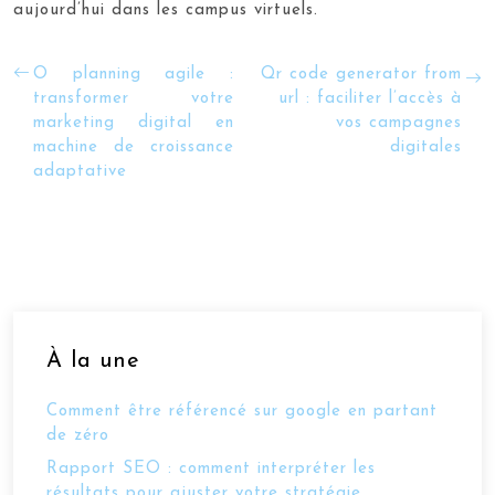
aujourd’hui dans les campus virtuels.
O planning agile :
Qr code generator from
transformer votre
url : faciliter l’accès à
marketing digital en
vos campagnes
machine de croissance
digitales
adaptative
À la une
Comment être référencé sur google en partant
de zéro
Rapport SEO : comment interpréter les
résultats pour ajuster votre stratégie