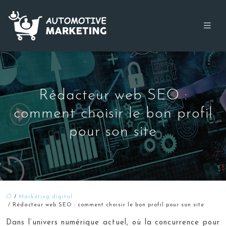
Rédacteur web SEO :
comment choisir le bon profil
pour son site
/
Marketing digital
/ Rédacteur web SEO : comment choisir le bon profil pour son site
Dans l’univers numérique actuel, où la concurrence pour