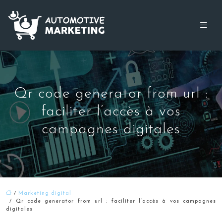
Qr code generator from url :
faciliter l’accès à vos
campagnes digitales
/
Marketing digital
/ Qr code generator from url : faciliter l’accès à vos campagnes
digitales