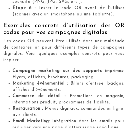
souhaité (PNG, JPG, SVG, etc.).
Étape 6 :
Tester le code QR avant de l’utiliser
(scanner avec un smartphone ou une tablette).
Exemples concrets d’utilisation des QR
codes pour vos campagnes digitales
Les codes QR peuvent être utilisés dans une multitude
de contextes et pour différents types de campagnes
digitales. Voici quelques exemples concrets pour vous
inspirer :
Campagne marketing sur des supports imprimés:
Flyers, affiches, brochures, packaging.
Marketing événementiel :
Billets d’entrée, badges,
affiches d’événements.
Commerce de détail :
Promotions en magasin,
informations produit, programmes de fidélité.
Restauration :
Menus digitaux, commandes en ligne,
avis clients.
Email Marketing:
Intégration dans les emails pour
rediriger vers une page d’atterrissage spécifique.