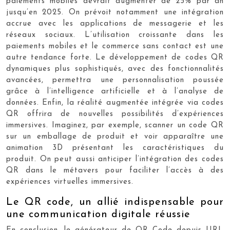
paiements mobiles devrait augmenter de 25% par an
jusqu’en 2025. On prévoit notamment une intégration
accrue avec les applications de messagerie et les
réseaux sociaux. L’utilisation croissante dans les
paiements mobiles et le commerce sans contact est une
autre tendance forte. Le développement de codes QR
dynamiques plus sophistiqués, avec des fonctionnalités
avancées, permettra une personnalisation poussée
grâce à l’intelligence artificielle et à l’analyse de
données. Enfin, la réalité augmentée intégrée via codes
QR offrira de nouvelles possibilités d’expériences
immersives. Imaginez, par exemple, scanner un code QR
sur un emballage de produit et voir apparaître une
animation 3D présentant les caractéristiques du
produit. On peut aussi anticiper l’intégration des codes
QR dans le métavers pour faciliter l’accès à des
expériences virtuelles immersives.
Le QR code, un allié indispensable pour
une communication digitale réussie