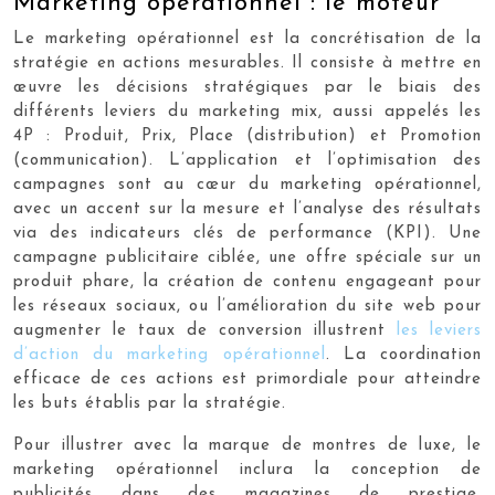
Marketing opérationnel : le moteur
Le marketing opérationnel est la concrétisation de la
stratégie en actions mesurables. Il consiste à mettre en
œuvre les décisions stratégiques par le biais des
différents leviers du marketing mix, aussi appelés les
4P : Produit, Prix, Place (distribution) et Promotion
(communication). L’application et l’optimisation des
campagnes sont au cœur du marketing opérationnel,
avec un accent sur la mesure et l’analyse des résultats
via des indicateurs clés de performance (KPI). Une
campagne publicitaire ciblée, une offre spéciale sur un
produit phare, la création de contenu engageant pour
les réseaux sociaux, ou l’amélioration du site web pour
augmenter le taux de conversion illustrent
les leviers
d’action du marketing opérationnel
. La coordination
efficace de ces actions est primordiale pour atteindre
les buts établis par la stratégie.
Pour illustrer avec la marque de montres de luxe, le
marketing opérationnel inclura la conception de
publicités dans des magazines de prestige,