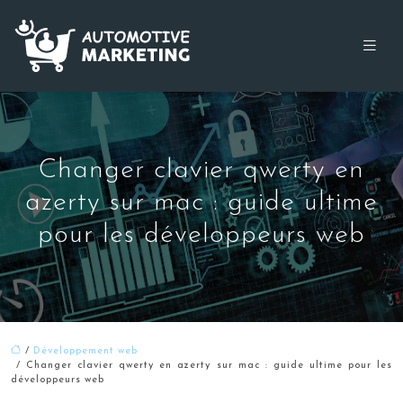
Changer clavier qwerty en
azerty sur mac : guide ultime
pour les développeurs web
/
Développement web
/ Changer clavier qwerty en azerty sur mac : guide ultime pour les
développeurs web