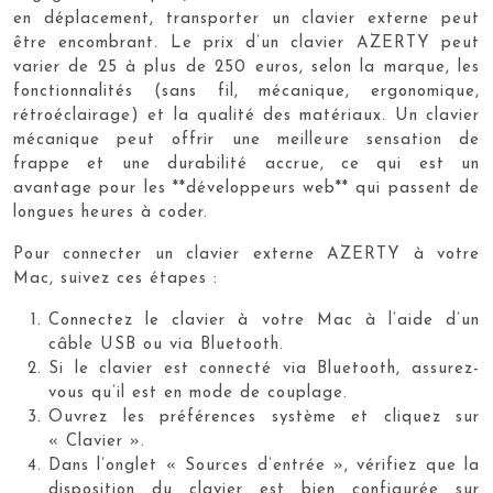
en déplacement, transporter un clavier externe peut
être encombrant. Le prix d’un clavier AZERTY peut
varier de 25 à plus de 250 euros, selon la marque, les
fonctionnalités (sans fil, mécanique, ergonomique,
rétroéclairage) et la qualité des matériaux. Un clavier
mécanique peut offrir une meilleure sensation de
frappe et une durabilité accrue, ce qui est un
avantage pour les **développeurs web** qui passent de
longues heures à coder.
Pour connecter un clavier externe AZERTY à votre
Mac, suivez ces étapes :
Connectez le clavier à votre Mac à l’aide d’un
câble USB ou via Bluetooth.
Si le clavier est connecté via Bluetooth, assurez-
vous qu’il est en mode de couplage.
Ouvrez les préférences système et cliquez sur
« Clavier ».
Dans l’onglet « Sources d’entrée », vérifiez que la
disposition du clavier est bien configurée sur