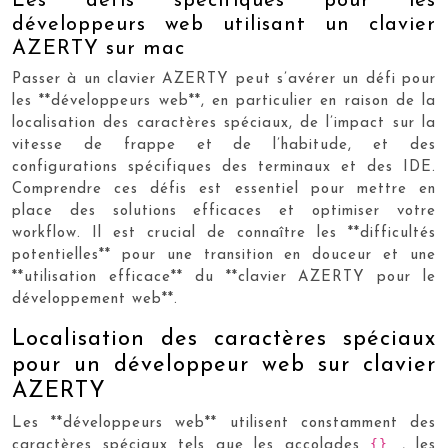
Les défis spécifiques pour les
développeurs web utilisant un clavier
AZERTY sur mac
Passer à un clavier AZERTY peut s’avérer un défi pour
les **développeurs web**, en particulier en raison de la
localisation des caractères spéciaux, de l’impact sur la
vitesse de frappe et de l’habitude, et des
configurations spécifiques des terminaux et des IDE.
Comprendre ces défis est essentiel pour mettre en
place des solutions efficaces et optimiser votre
workflow. Il est crucial de connaître les **difficultés
potentielles** pour une transition en douceur et une
**utilisation efficace** du **clavier AZERTY pour le
développement web**.
Localisation des caractères spéciaux
pour un développeur web sur clavier
AZERTY
Les **développeurs web** utilisent constamment des
{}
caractères spéciaux tels que les accolades
, les