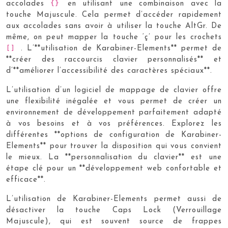
{}
accolades
en utilisant une combinaison avec la
touche Majuscule. Cela permet d’accéder rapidement
aux accolades sans avoir à utiliser la touche AltGr. De
même, on peut mapper la touche ‘ç’ pour les crochets
[]
. L’**utilisation de Karabiner-Elements** permet de
**créer des raccourcis clavier personnalisés** et
d’**améliorer l’accessibilité des caractères spéciaux**.
L’utilisation d’un logiciel de mappage de clavier offre
une flexibilité inégalée et vous permet de créer un
environnement de développement parfaitement adapté
à vos besoins et à vos préférences. Explorez les
différentes **options de configuration de Karabiner-
Elements** pour trouver la disposition qui vous convient
le mieux. La **personnalisation du clavier** est une
étape clé pour un **développement web confortable et
efficace**.
L’utilisation de Karabiner-Elements permet aussi de
désactiver la touche Caps Lock (Verrouillage
Majuscule), qui est souvent source de frappes