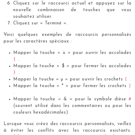
Cliquez sur le raccourci actuel et appuyez sur la
nouvelle combinaison de touches que vous
souhaitez utiliser.
Cliquez sur « Terminé ».
Voici quelques exemples de raccourcis personnalisés
pour les caractères spéciaux :
Mapper la touche « ù » pour ouvrir les accolades
{
.
Mapper la touche « $ » pour fermer les accolades
}
.
[
Mapper la touche « µ » pour ouvrir les crochets
.
]
Mapper la touche « * » pour fermer les crochets
.
#
Mapper la touche « & » pour le symbole dièse
(souvent utilisé dans les commentaires ou pour les
couleurs hexadécimales).
Lorsque vous créez des raccourcis personnalisés, veillez
à éviter les conflits avec les raccourcis existants.