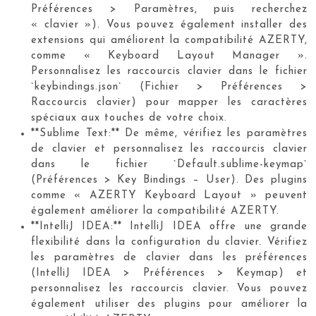
Préférences > Paramètres, puis recherchez
« clavier »). Vous pouvez également installer des
extensions qui améliorent la compatibilité AZERTY,
comme « Keyboard Layout Manager ».
Personnalisez les raccourcis clavier dans le fichier
`keybindings.json` (Fichier > Préférences >
Raccourcis clavier) pour mapper les caractères
spéciaux aux touches de votre choix.
**Sublime Text:** De même, vérifiez les paramètres
de clavier et personnalisez les raccourcis clavier
dans le fichier `Default.sublime-keymap`
(Préférences > Key Bindings – User). Des plugins
comme « AZERTY Keyboard Layout » peuvent
également améliorer la compatibilité AZERTY.
**IntelliJ IDEA:** IntelliJ IDEA offre une grande
flexibilité dans la configuration du clavier. Vérifiez
les paramètres de clavier dans les préférences
(IntelliJ IDEA > Préférences > Keymap) et
personnalisez les raccourcis clavier. Vous pouvez
également utiliser des plugins pour améliorer la