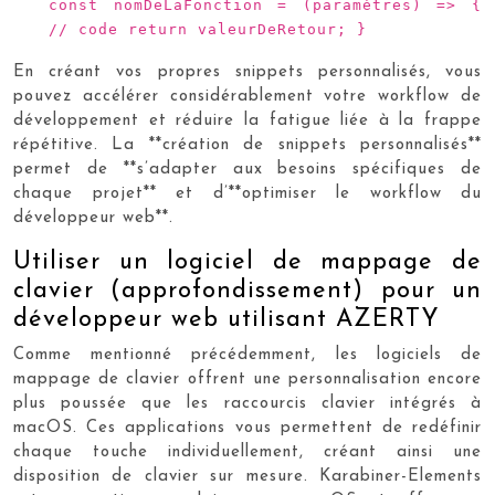
const nomDeLaFonction = (paramètres) => {
// code return valeurDeRetour; }
En créant vos propres snippets personnalisés, vous
pouvez accélérer considérablement votre workflow de
développement et réduire la fatigue liée à la frappe
répétitive. La **création de snippets personnalisés**
permet de **s’adapter aux besoins spécifiques de
chaque projet** et d’**optimiser le workflow du
développeur web**.
Utiliser un logiciel de mappage de
clavier (approfondissement) pour un
développeur web utilisant AZERTY
Comme mentionné précédemment, les logiciels de
mappage de clavier offrent une personnalisation encore
plus poussée que les raccourcis clavier intégrés à
macOS. Ces applications vous permettent de redéfinir
chaque touche individuellement, créant ainsi une
disposition de clavier sur mesure. Karabiner-Elements