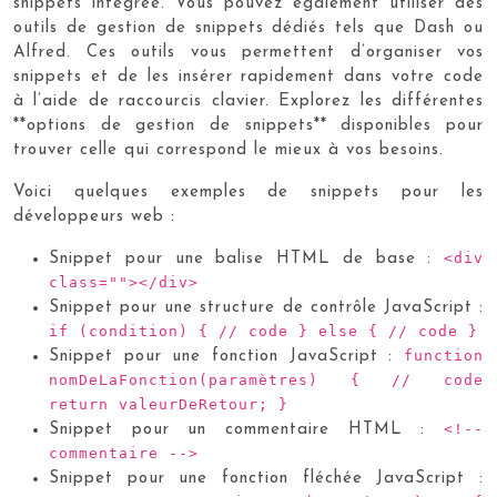
snippets intégrée. Vous pouvez également utiliser des
outils de gestion de snippets dédiés tels que Dash ou
Alfred. Ces outils vous permettent d’organiser vos
snippets et de les insérer rapidement dans votre code
à l’aide de raccourcis clavier. Explorez les différentes
**options de gestion de snippets** disponibles pour
trouver celle qui correspond le mieux à vos besoins.
Voici quelques exemples de snippets pour les
développeurs web :
<div
Snippet pour une balise HTML de base :
class=""></div>
Snippet pour une structure de contrôle JavaScript :
if (condition) { // code } else { // code }
function
Snippet pour une fonction JavaScript :
nomDeLaFonction(paramètres) { // code
return valeurDeRetour; }
<!--
Snippet pour un commentaire HTML :
commentaire -->
Snippet pour une fonction fléchée JavaScript :