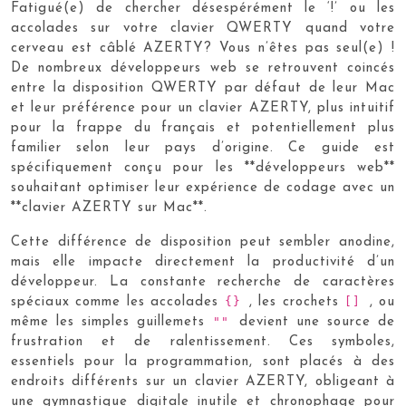
Fatigué(e) de chercher désespérément le ‘!’ ou les
accolades sur votre clavier QWERTY quand votre
cerveau est câblé AZERTY? Vous n’êtes pas seul(e) !
De nombreux développeurs web se retrouvent coincés
entre la disposition QWERTY par défaut de leur Mac
et leur préférence pour un clavier AZERTY, plus intuitif
pour la frappe du français et potentiellement plus
familier selon leur pays d’origine. Ce guide est
spécifiquement conçu pour les **développeurs web**
souhaitant optimiser leur expérience de codage avec un
**clavier AZERTY sur Mac**.
Cette différence de disposition peut sembler anodine,
mais elle impacte directement la productivité d’un
développeur. La constante recherche de caractères
{}
[]
spéciaux comme les accolades
, les crochets
, ou
""
même les simples guillemets
devient une source de
frustration et de ralentissement. Ces symboles,
essentiels pour la programmation, sont placés à des
endroits différents sur un clavier AZERTY, obligeant à
une gymnastique digitale inutile et chronophage pour