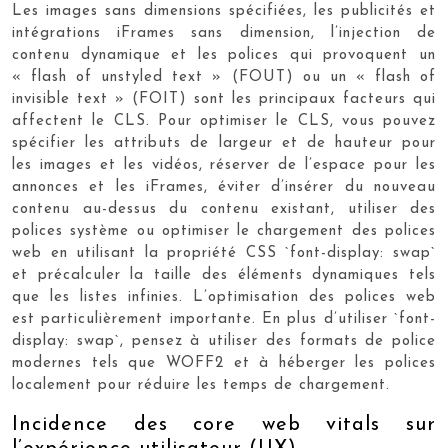
Les images sans dimensions spécifiées, les publicités et
intégrations iFrames sans dimension, l’injection de
contenu dynamique et les polices qui provoquent un
« flash of unstyled text » (FOUT) ou un « flash of
invisible text » (FOIT) sont les principaux facteurs qui
affectent le CLS. Pour optimiser le CLS, vous pouvez
spécifier les attributs de largeur et de hauteur pour
les images et les vidéos, réserver de l’espace pour les
annonces et les iFrames, éviter d’insérer du nouveau
contenu au-dessus du contenu existant, utiliser des
polices système ou optimiser le chargement des polices
web en utilisant la propriété CSS `font-display: swap`
et précalculer la taille des éléments dynamiques tels
que les listes infinies. L’optimisation des polices web
est particulièrement importante. En plus d’utiliser `font-
display: swap`, pensez à utiliser des formats de police
modernes tels que WOFF2 et à héberger les polices
localement pour réduire les temps de chargement.
Incidence des core web vitals sur