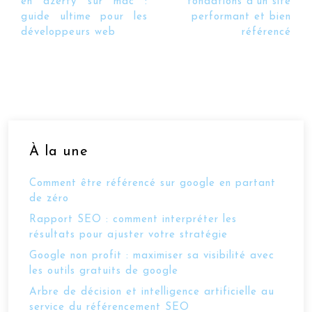
en azerty sur mac :
fondations d’un site
guide ultime pour les
performant et bien
développeurs web
référencé
À la une
Comment être référencé sur google en partant
de zéro
Rapport SEO : comment interpréter les
résultats pour ajuster votre stratégie
Google non profit : maximiser sa visibilité avec
les outils gratuits de google
Arbre de décision et intelligence artificielle au
service du référencement SEO