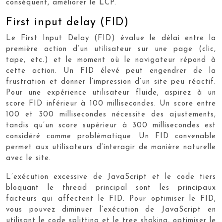
conséquent, améliorer le LCP.
First input delay (FID)
Le First Input Delay (FID) évalue le délai entre la
première action d’un utilisateur sur une page (clic,
tape, etc.) et le moment où le navigateur répond à
cette action. Un FID élevé peut engendrer de la
frustration et donner l’impression d’un site peu réactif.
Pour une expérience utilisateur fluide, aspirez à un
score FID inférieur à 100 millisecondes. Un score entre
100 et 300 millisecondes nécessite des ajustements,
tandis qu’un score supérieur à 300 millisecondes est
considéré comme problématique. Un FID convenable
permet aux utilisateurs d’interagir de manière naturelle
avec le site.
L’exécution excessive de JavaScript et le code tiers
bloquant le thread principal sont les principaux
facteurs qui affectent le FID. Pour optimiser le FID,
vous pouvez diminuer l’exécution de JavaScript en
utilisant le code splitting et le tree shaking, optimiser le