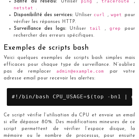
ping
traceroute
Santé du réseau:
Utiliser
,
,
netstat
.
curl
wget
Disponibilité des services:
Utiliser
,
pour
vérifier les réponses HTTP.
tail
grep
Surveillance des logs:
Utiliser
,
pour
rechercher des erreurs spécifiques.
Exemples de scripts bash
Voici quelques exemples de scripts bash simples mais
efficaces pour chaque type de surveillance. N’oubliez
admin@example.com
pas de remplacer
par votre
adresse email pour recevoir les alertes:
#!/bin/bash CPU_USAGE=$(top -bn1 | gr
Ce script vérifie l’utilisation du CPU et envoie un email
si elle dépasse 80%. Des modifications mineures de ce
script permettent de vérifier l’espace disque, la
mémoire ou le nombre de processus, pour ensuite