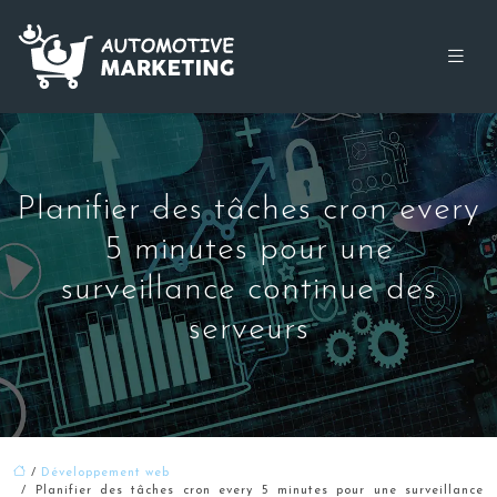
Planifier des tâches cron every
5 minutes pour une
surveillance continue des
serveurs
/
Développement web
/ Planifier des tâches cron every 5 minutes pour une surveillance