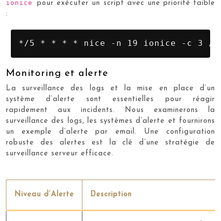
ionice
pour exécuter un script avec une priorité faible
:
*/5 * * * * nice -n 19 ionice -c 3 /c
Monitoring et alerte
La surveillance des logs et la mise en place d’un
système d’alerte sont essentielles pour réagir
rapidement aux incidents. Nous examinerons la
surveillance des logs, les systèmes d’alerte et fournirons
un exemple d’alerte par email. Une configuration
robuste des alertes est la clé d’une stratégie de
surveillance serveur efficace.
Niveau d’Alerte
Description