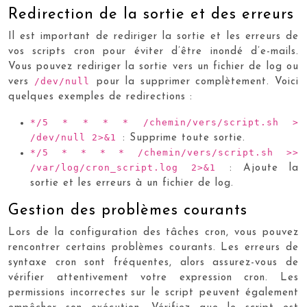
Redirection de la sortie et des erreurs
Il est important de rediriger la sortie et les erreurs de
vos scripts cron pour éviter d’être inondé d’e-mails.
Vous pouvez rediriger la sortie vers un fichier de log ou
/dev/null
vers
pour la supprimer complètement. Voici
quelques exemples de redirections :
*/5 * * * * /chemin/vers/script.sh >
/dev/null 2>&1
: Supprime toute sortie.
*/5 * * * * /chemin/vers/script.sh >>
/var/log/cron_script.log 2>&1
: Ajoute la
sortie et les erreurs à un fichier de log.
Gestion des problèmes courants
Lors de la configuration des tâches cron, vous pouvez
rencontrer certains problèmes courants. Les erreurs de
syntaxe cron sont fréquentes, alors assurez-vous de
vérifier attentivement votre expression cron. Les
permissions incorrectes sur le script peuvent également