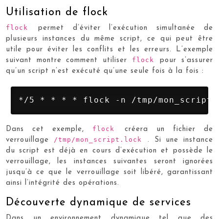
Utilisation de flock
flock
permet d’éviter l’exécution simultanée de
plusieurs instances du même script, ce qui peut être
utile pour éviter les conflits et les erreurs. L’exemple
flock
suivant montre comment utiliser
pour s’assurer
qu’un script n’est exécuté qu’une seule fois à la fois :
*/5 * * * * flock -n /tmp/mon_script.
flock
Dans cet exemple,
créera un fichier de
/tmp/mon_script.lock
verrouillage
. Si une instance
du script est déjà en cours d’exécution et possède le
verrouillage, les instances suivantes seront ignorées
jusqu’à ce que le verrouillage soit libéré, garantissant
ainsi l’intégrité des opérations.
Découverte dynamique de services
Dans un environnement dynamique tel que des