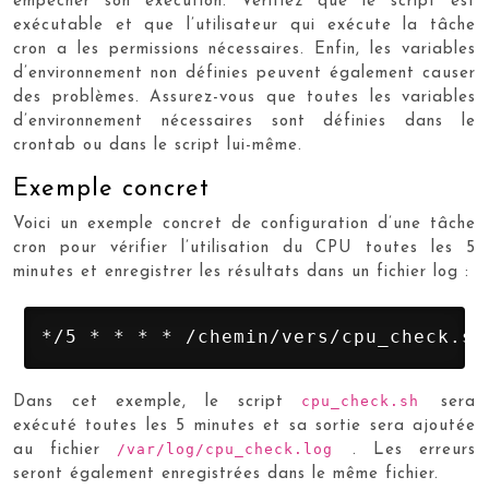
empêcher son exécution. Vérifiez que le script est
exécutable et que l’utilisateur qui exécute la tâche
cron a les permissions nécessaires. Enfin, les variables
d’environnement non définies peuvent également causer
des problèmes. Assurez-vous que toutes les variables
d’environnement nécessaires sont définies dans le
crontab ou dans le script lui-même.
Exemple concret
Voici un exemple concret de configuration d’une tâche
cron pour vérifier l’utilisation du CPU toutes les 5
minutes et enregistrer les résultats dans un fichier log :
*/5 * * * * /chemin/vers/cpu_check.sh
cpu_check.sh
Dans cet exemple, le script
sera
exécuté toutes les 5 minutes et sa sortie sera ajoutée
/var/log/cpu_check.log
au fichier
. Les erreurs
seront également enregistrées dans le même fichier.