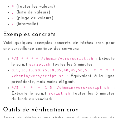
*
(toutes les valeurs)
,
(liste de valeurs)
-
(plage de valeurs)
/
(intervalle)
Exemples concrets
Voici quelques exemples concrets de tâches cron pour
une surveillance continue des serveurs:
*/5 * * * * /chemin/vers/script.sh
: Exécute
script.sh
le script
toutes les 5 minutes.
0,5,10,15,20,25,30,35,40,45,50,55 * * * *
/chemin/vers/script.sh
: Équivalent à la ligne
précédente, mais moins élégant.
*/5 * * * 1-5 /chemin/vers/script.sh
:
script.sh
Exécute le script
toutes les 5 minutes
du lundi au vendredi.
Outils de vérification cron