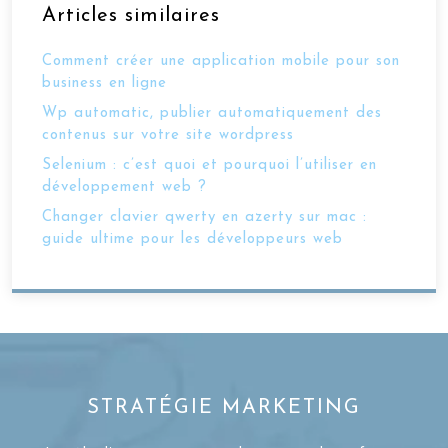
Articles similaires
Comment créer une application mobile pour son
business en ligne
Wp automatic, publier automatiquement des
contenus sur votre site wordpress
Selenium : c’est quoi et pourquoi l’utiliser en
développement web ?
Changer clavier qwerty en azerty sur mac :
guide ultime pour les développeurs web
STRATÉGIE MARKETING