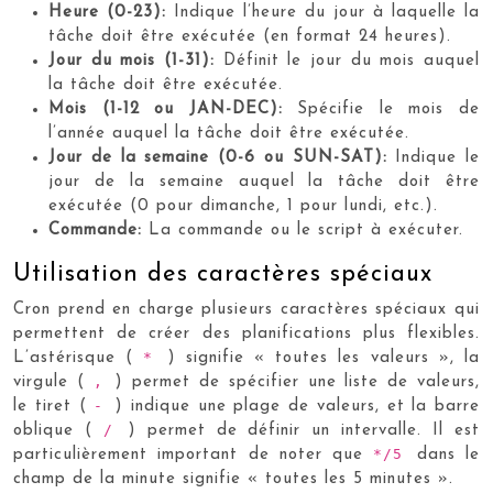
Heure (0-23):
Indique l’heure du jour à laquelle la
tâche doit être exécutée (en format 24 heures).
Jour du mois (1-31):
Définit le jour du mois auquel
la tâche doit être exécutée.
Mois (1-12 ou JAN-DEC):
Spécifie le mois de
l’année auquel la tâche doit être exécutée.
Jour de la semaine (0-6 ou SUN-SAT):
Indique le
jour de la semaine auquel la tâche doit être
exécutée (0 pour dimanche, 1 pour lundi, etc.).
Commande:
La commande ou le script à exécuter.
Utilisation des caractères spéciaux
Cron prend en charge plusieurs caractères spéciaux qui
permettent de créer des planifications plus flexibles.
*
L’astérisque (
) signifie « toutes les valeurs », la
,
virgule (
) permet de spécifier une liste de valeurs,
-
le tiret (
) indique une plage de valeurs, et la barre
/
oblique (
) permet de définir un intervalle. Il est
*/5
particulièrement important de noter que
dans le
champ de la minute signifie « toutes les 5 minutes ».