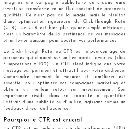
Imaginez une campagne publicitaire où chaque euro
investi se transforme en un flux constant de prospects
qualifiés. Ce n’est pas de la magie, mais le résultat
d’une optimisation rigoureuse du Click-through Rate
(CTR). Le CTR est bien plus qu’une simple métrique ;
c’est un baromètre de la pertinence de vos messages
et un levier puissant pour booster vos performances.
Le Click-through Rate, ou CTR, est le pourcentage de
personnes qui cliquent sur un lien après l’avoir vu (clics
/ impressions x 100). Un CTR élevé indique que votre
message est pertinent et attractif pour votre audience.
Comprendre comment le mesurer et l’améliorer est
essentiel pour optimiser vos campagnes marketing et
obtenir un meilleur retour sur investissement. Son
importance réside dans sa capacité à quantifier
l’attrait d’une publicité ou d’un lien, agissant comme un
feedback direct de l’audience.
Pourquoi le CTR est crucial
Le CTR est un indicateur clé de performance (KPI)