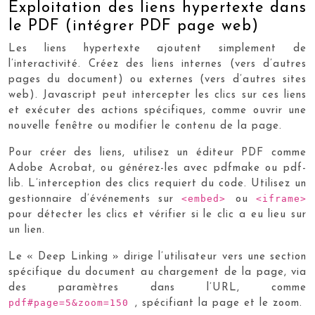
Exploitation des liens hypertexte dans
le PDF (intégrer PDF page web)
Les liens hypertexte ajoutent simplement de
l’interactivité. Créez des liens internes (vers d’autres
pages du document) ou externes (vers d’autres sites
web). Javascript peut intercepter les clics sur ces liens
et exécuter des actions spécifiques, comme ouvrir une
nouvelle fenêtre ou modifier le contenu de la page.
Pour créer des liens, utilisez un éditeur PDF comme
Adobe Acrobat, ou générez-les avec pdfmake ou pdf-
lib. L’interception des clics requiert du code. Utilisez un
<embed>
<iframe>
gestionnaire d’événements sur
ou
pour détecter les clics et vérifier si le clic a eu lieu sur
un lien.
Le « Deep Linking » dirige l’utilisateur vers une section
spécifique du document au chargement de la page, via
des paramètres dans l’URL, comme
pdf#page=5&zoom=150
, spécifiant la page et le zoom.