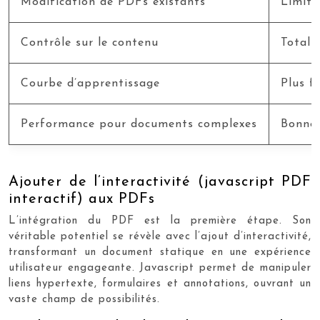
Modification de PDFs existants
Limité
Contrôle sur le contenu
Total
Courbe d’apprentissage
Plus fa
Performance pour documents complexes
Bonne
Ajouter de l’interactivité (javascript PDF
interactif) aux PDFs
L’intégration du PDF est la première étape. Son
véritable potentiel se révèle avec l’ajout d’interactivité,
transformant un document statique en une expérience
utilisateur engageante. Javascript permet de manipuler
liens hypertexte, formulaires et annotations, ouvrant un
vaste champ de possibilités.