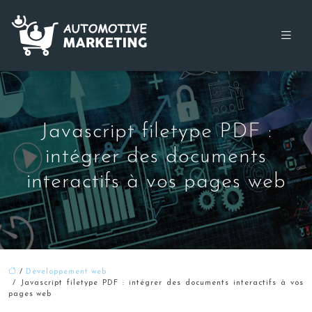
Javascript filetype PDF :
intégrer des documents
interactifs à vos pages web
/
Développement web
/ Javascript filetype PDF : intégrer des documents interactifs à vos
pages web