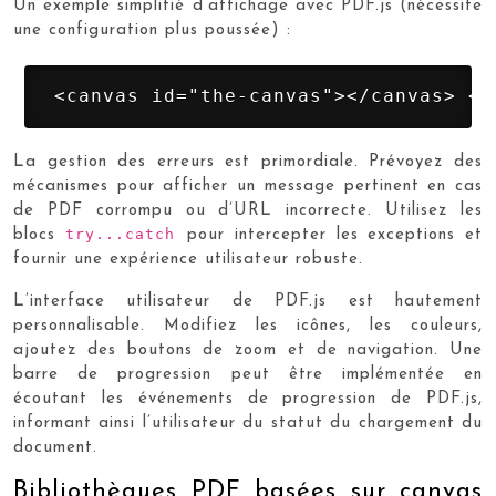
Un exemple simplifié d’affichage avec PDF.js (nécessite
une configuration plus poussée) :
 <canvas id="the-canvas"></canvas> <s
La gestion des erreurs est primordiale. Prévoyez des
mécanismes pour afficher un message pertinent en cas
de PDF corrompu ou d’URL incorrecte. Utilisez les
try...catch
blocs
pour intercepter les exceptions et
fournir une expérience utilisateur robuste.
L’interface utilisateur de PDF.js est hautement
personnalisable. Modifiez les icônes, les couleurs,
ajoutez des boutons de zoom et de navigation. Une
barre de progression peut être implémentée en
écoutant les événements de progression de PDF.js,
informant ainsi l’utilisateur du statut du chargement du
document.
Bibliothèques PDF basées sur canvas