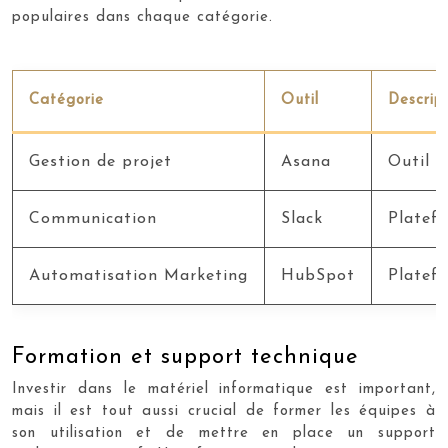
populaires dans chaque catégorie.
Catégorie
Outil
Descrip
Gestion de projet
Asana
Outil d
Communication
Slack
Platefo
Automatisation Marketing
HubSpot
Platefo
Formation et support technique
Investir dans le matériel informatique est important,
mais il est tout aussi crucial de former les équipes à
son utilisation et de mettre en place un support