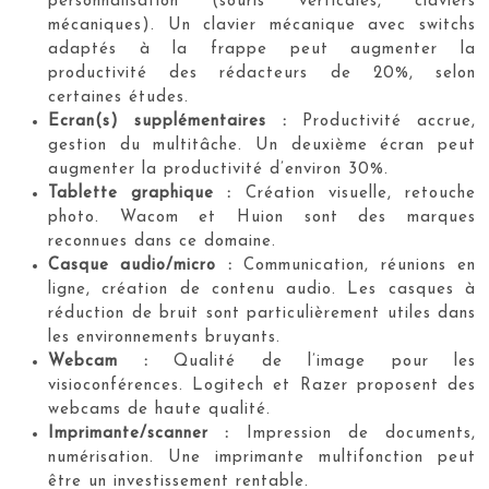
personnalisation (souris verticales, claviers
mécaniques). Un clavier mécanique avec switchs
adaptés à la frappe peut augmenter la
productivité des rédacteurs de 20%, selon
certaines études.
Ecran(s) supplémentaires :
Productivité accrue,
gestion du multitâche. Un deuxième écran peut
augmenter la productivité d’environ 30%.
Tablette graphique :
Création visuelle, retouche
photo. Wacom et Huion sont des marques
reconnues dans ce domaine.
Casque audio/micro :
Communication, réunions en
ligne, création de contenu audio. Les casques à
réduction de bruit sont particulièrement utiles dans
les environnements bruyants.
Webcam :
Qualité de l’image pour les
visioconférences. Logitech et Razer proposent des
webcams de haute qualité.
Imprimante/scanner :
Impression de documents,
numérisation. Une imprimante multifonction peut
être un investissement rentable.