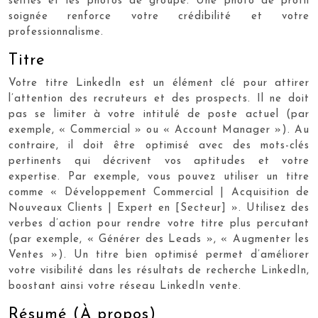
selfies et les photos de groupe. Une photo de profil
soignée renforce votre crédibilité et votre
professionnalisme.
Titre
Votre titre LinkedIn est un élément clé pour attirer
l’attention des recruteurs et des prospects. Il ne doit
pas se limiter à votre intitulé de poste actuel (par
exemple, « Commercial » ou « Account Manager »). Au
contraire, il doit être optimisé avec des mots-clés
pertinents qui décrivent vos aptitudes et votre
expertise. Par exemple, vous pouvez utiliser un titre
comme « Développement Commercial | Acquisition de
Nouveaux Clients | Expert en [Secteur] ». Utilisez des
verbes d’action pour rendre votre titre plus percutant
(par exemple, « Générer des Leads », « Augmenter les
Ventes »). Un titre bien optimisé permet d’améliorer
votre visibilité dans les résultats de recherche LinkedIn,
boostant ainsi votre réseau LinkedIn vente.
Résumé (À propos)