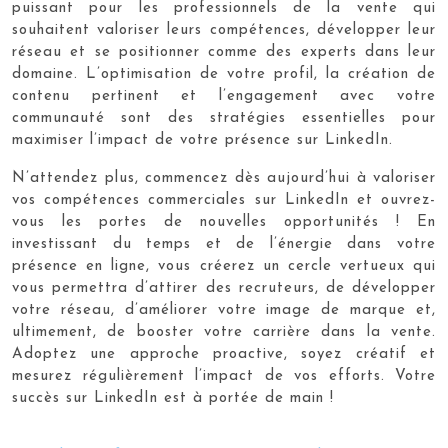
puissant pour les professionnels de la vente qui
souhaitent valoriser leurs compétences, développer leur
réseau et se positionner comme des experts dans leur
domaine. L’optimisation de votre profil, la création de
contenu pertinent et l’engagement avec votre
communauté sont des stratégies essentielles pour
maximiser l’impact de votre présence sur LinkedIn.
N’attendez plus, commencez dès aujourd’hui à valoriser
vos compétences commerciales sur LinkedIn et ouvrez-
vous les portes de nouvelles opportunités ! En
investissant du temps et de l’énergie dans votre
présence en ligne, vous créerez un cercle vertueux qui
vous permettra d’attirer des recruteurs, de développer
votre réseau, d’améliorer votre image de marque et,
ultimement, de booster votre carrière dans la vente.
Adoptez une approche proactive, soyez créatif et
mesurez régulièrement l’impact de vos efforts. Votre
succès sur LinkedIn est à portée de main !