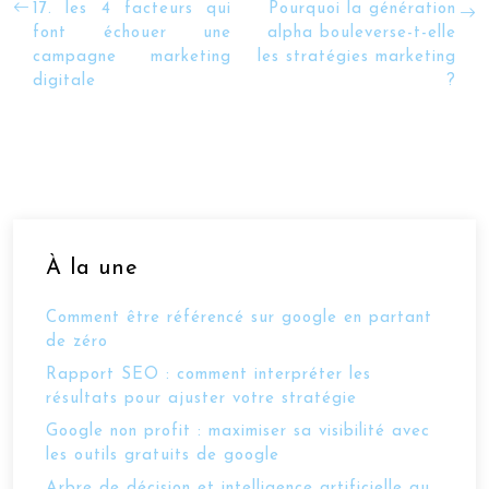
17. les 4 facteurs qui
Pourquoi la génération
font échouer une
alpha bouleverse-t-elle
campagne marketing
les stratégies marketing
digitale
?
À la une
Comment être référencé sur google en partant
de zéro
Rapport SEO : comment interpréter les
résultats pour ajuster votre stratégie
Google non profit : maximiser sa visibilité avec
les outils gratuits de google
Arbre de décision et intelligence artificielle au