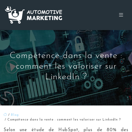
Compétence dans la vente :
comment les valoriser sur
LinkedIn ?
/
Blog
/ Compétence dans la vente : comment les valoriser sur LinkedIn ?
Selon une étude de HubSpot, plus de 80% des